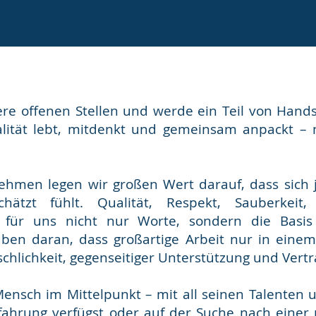
ere offenen Stellen und werde ein Teil von Han
lität lebt, mitdenkt und gemeinsam anpackt – 
nehmen legen wir großen Wert darauf, dass sich 
hätzt fühlt. Qualität, Respekt, Sauberkei
nd für uns nicht nur Worte, sondern die Basis
uben daran, dass großartige Arbeit nur in eine
hlichkeit, gegenseitiger Unterstützung und Vertr
Mensch im Mittelpunkt – mit all seinen Talenten 
fahrung verfügst oder auf der Suche nach einer