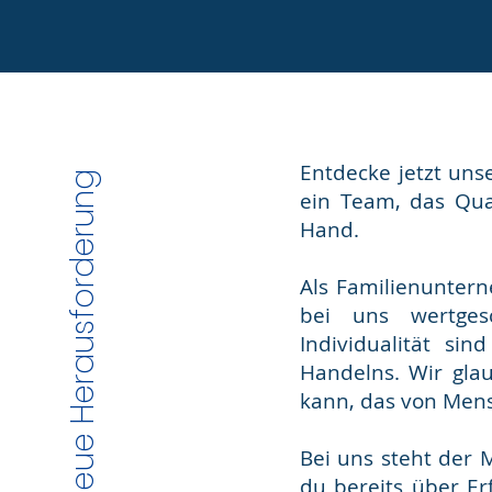
Entdecke jetzt uns
Deine neue Herausforderung
ein Team, das Qua
Hand.
Als Familienunter
bei uns wertgesc
Individualität si
Handelns. Wir gla
kann, das von Mensc
Bei uns steht der 
du bereits über Er