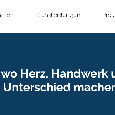
ehmen
Dienstleistungen
Proj
t wo Herz, Handwerk 
n Unterschied machen