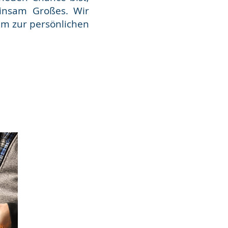
einsam Großes. Wir
aum zur persönlichen