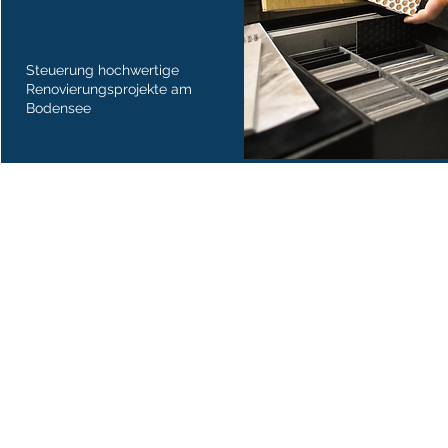
Steuerung hochwertige
Renovierungsprojekte am
Bodensee