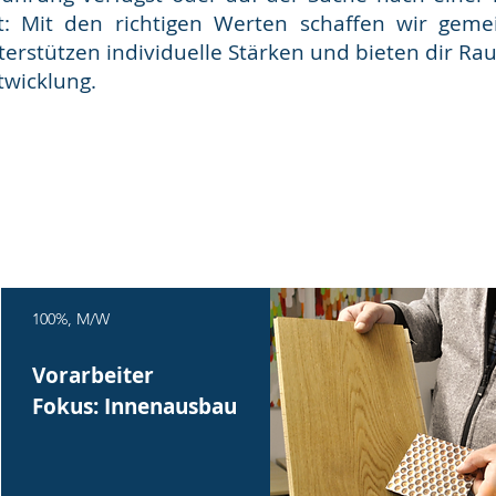
t: Mit den richtigen Werten schaffen wir gem
terstützen individuelle Stärken und bieten dir R
wicklung.​
100%, M/W
Vorarbeiter
Fokus: Innenausbau