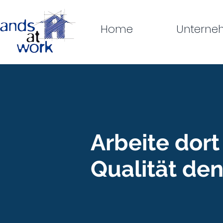
Home
Untern
Arbeite dor
Qualität de