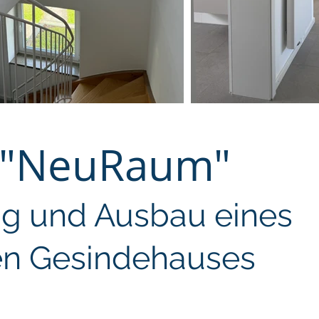
t "NeuRaum"
g und Ausbau eines
n Gesindehauses