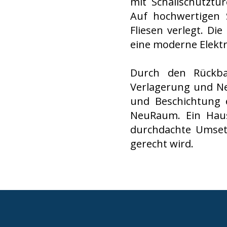
mit Schallschutztü
Auf hochwertigen 
Fliesen verlegt. D
eine moderne Elektro
Durch den Rückb
Verlagerung und Ne
und Beschichtung e
NeuRaum. Ein Haus
durchdachte Umset
gerecht wird.