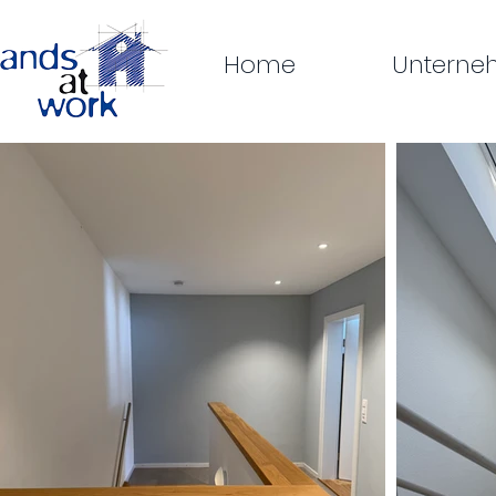
Home
Untern