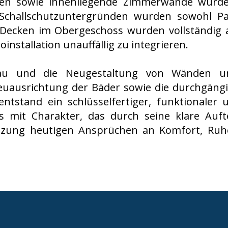
ren sowie innenliegende Zimmerwände wurden
Schallschutzuntergründen wurden sowohl Pa
ie Decken im Obergeschoss wurden vollständig
installation unauffällig zu integrieren.
au und die Neugestaltung von Wänden un
uausrichtung der Bäder sowie die durchgäng
ntstand ein schlüsselfertiger, funktionaler 
 mit Charakter, das durch seine klare Auft
zung heutigen Ansprüchen an Komfort, Ruh