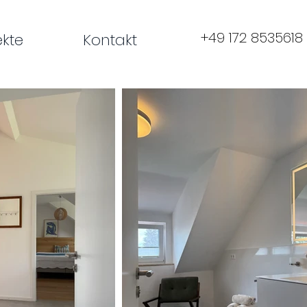
+49 172 8535618
ekte
Kontakt