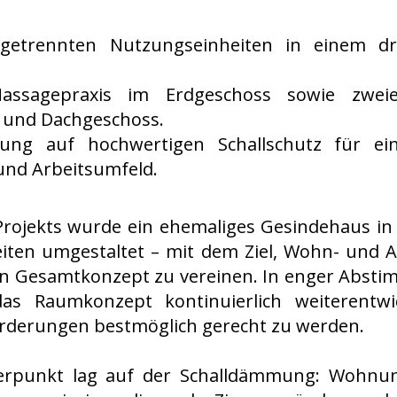
getrennten Nutzungseinheiten in einem dr
Massagepraxis im Erdgeschoss sowie zweie
und Dachgeschoss.
rung auf hochwertigen Schallschutz für ei
und Arbeitsumfeld.
rojekts wurde ein ehemaliges Gesindehaus in 
eiten umgestaltet – mit dem Ziel, Wohn- und 
n Gesamtkonzept zu vereinen. In enger Abst
s Raumkonzept kontinuierlich weiterentwi
rderungen bestmöglich gerecht zu werden.
werpunkt lag auf der Schalldämmung: Wohn