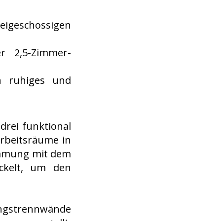
eigeschossigen
r 2,5-Zimmer-
n ruhiges und
drei funktional
Arbeitsräume in
immung mit dem
ckelt, um den
ungstrennwände