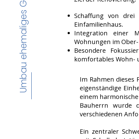
Umbau ehemaliges Gesindehaus
Schaffung von drei 
Einfamilienhaus.
Integration einer 
Wohnungen im Ober- 
Besondere Fokussie
komfortables Wohn- 
Im Rahmen dieses P
eigenständige Einh
einem harmonische
Bauherrn wurde da
verschiedenen Anfo
Ein zentraler Sch